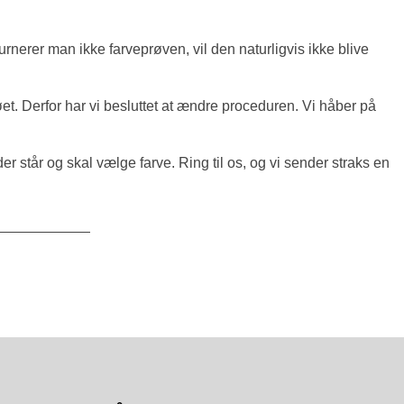
rnerer man ikke farveprøven, vil den naturligvis ikke blive
. Derfor har vi besluttet at ændre proceduren. Vi håber på
er står og skal vælge farve. Ring til os, og vi sender straks en