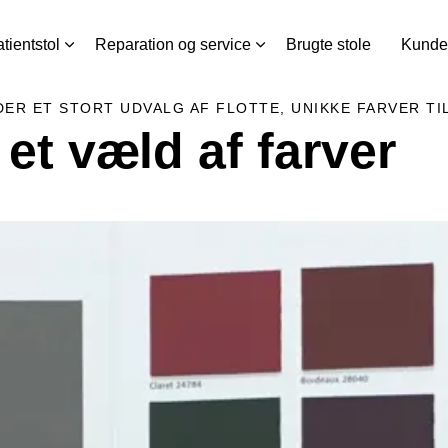
tientstol
Reparation og service
Brugte stole
Kunde
DER ET STORT UDVALG AF FLOTTE, UNIKKE FARVER TI
i et væld af farver