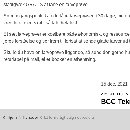
stadigvæk GRATIS at låne en farveprøve.
Som udgangspunkt kan du låne farveprøven i 30 dage, men har du
krediteret men skal i så fald betales!
Et sæt farveprøver er kostbare både økonomisk, og ressourcem
jeres forståelse og ser frem til fortsat at sende glade farver ud 
Skulle du have en farveprøve liggende, så send den gerne hurtig
returlabel på mail, eller booker en afhentning.
15 dec. 2021
ABOUT THE A
BCC Tek
Hjem
Nyheder
Et fornuftigt valg i et væld af farver