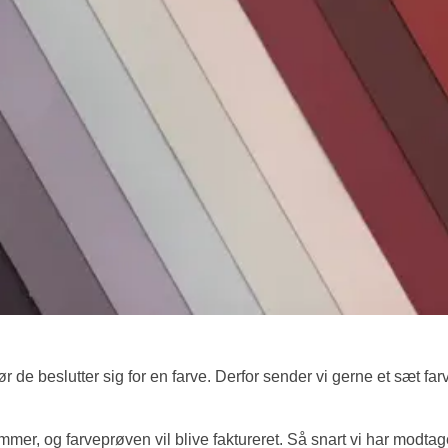
 de beslutter sig for en farve. Derfor sender vi gerne et sæt farv
mer, og farveprøven vil blive faktureret. Så snart vi har modtaget