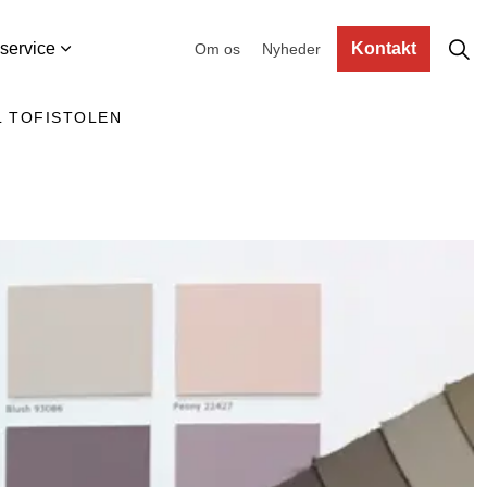
service
Kontakt
Om os
Nyheder
L TOFISTOLEN