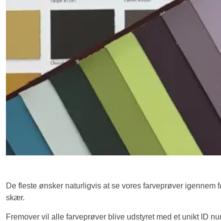
De fleste ønsker naturligvis at se vores farveprøver igennem før
skær.
Fremover vil alle farveprøver blive udstyret med et unikt ID num